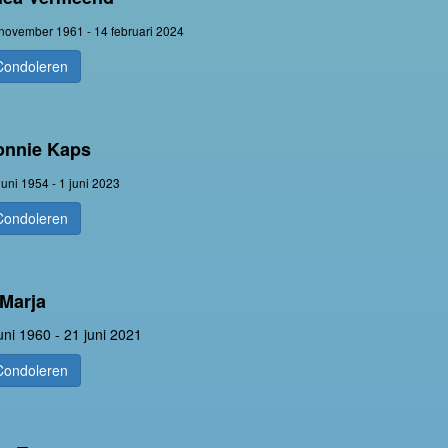
november 1961 - 14 februari 2024
Condoleren
onnie Kaps
juni 1954 - 1 juni 2023
Condoleren
Marja
uni 1960 - 21 juni 2021
Condoleren