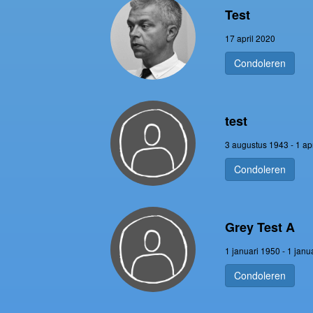
Test
17 april 2020
Condoleren
test
3 augustus 1943 - 1 ap
Condoleren
Grey Test A
1 januari 1950 - 1 janu
Condoleren