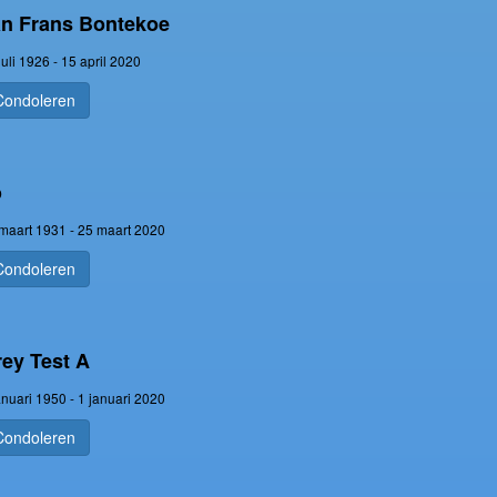
an Frans Bontekoe
juli 1926 - 15 april 2020
Condoleren
o
maart 1931 - 25 maart 2020
Condoleren
ey Test A
anuari 1950 - 1 januari 2020
Condoleren