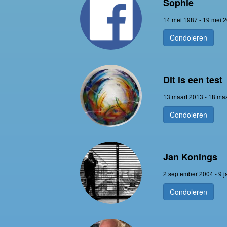
Sophie
14 mei 1987 - 19 mei 
Condoleren
Dit is een test
13 maart 2013 - 18 ma
Condoleren
Jan Konings
2 september 2004 - 9 j
Condoleren