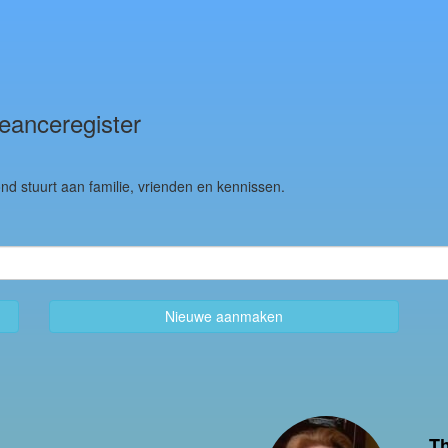
eanceregister
nd stuurt aan familie, vrienden en kennissen.
Nieuwe aanmaken
T