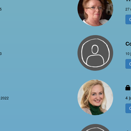
25
27 
C
23
10 
4 j
i 2022