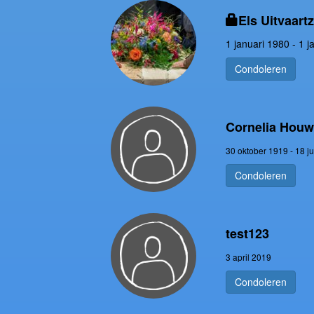
Els Uitvaart
1 januari 1980 - 1 j
Condoleren
Cornelia Houw
30 oktober 1919 - 18 j
Condoleren
test123
3 april 2019
Condoleren