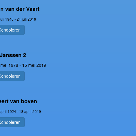
n van der Vaart
juli 1940 - 24 juli 2019
Condoleren
Janssen 2
 mei 1978 - 15 mei 2019
Condoleren
ert van boven
april 1924 - 18 april 2019
Condoleren