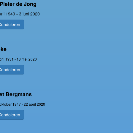
Pieter de Jong
uni 1949 - 3 juni 2020
Condoleren
oke
pril 1931 - 13 mei 2020
Condoleren
iet Bergmans
oktober 1947 - 22 april 2020
Condoleren