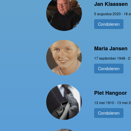
Jan Klaassen
5 augustus 2020 - 18 
Condoleren
Maria Jansen
17 september 1948 - 2
Condoleren
Piet Hangoor
13 mei 1910 - 13 mei 
Condoleren