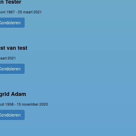
n Tester
juni 1967 - 25 maart 2021
Condoleren
st van test
aart 2021
Condoleren
ngrid Adam
juli 1958 - 15 november 2020
Condoleren